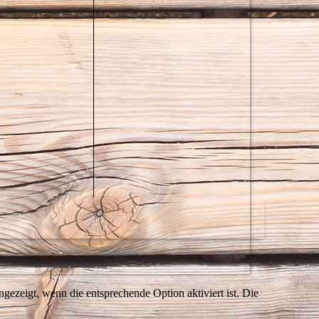
ezeigt, wenn die entsprechende Option aktiviert ist. Die