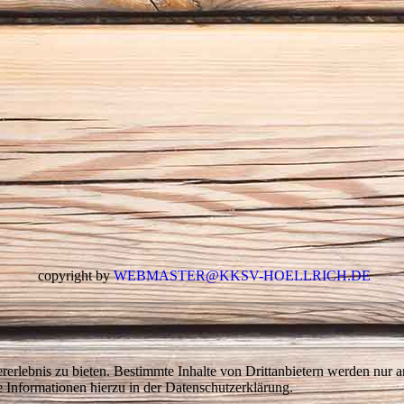
copyright by
WEBMASTER@KKSV-HOELLRICH.DE
lebnis zu bieten. Bestimmte Inhalte von Drittanbietern werden nur ang
e Informationen hierzu in der Datenschutzerklärung.