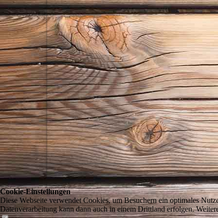
Cookie-Einstellungen
Diese Webseite verwendet Cookies, um Besuchern ein optimales Nutzerer
Datenverarbeitung kann dann auch in einem Drittland erfolgen. Weiter