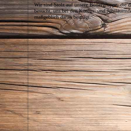
Wir sind Stolz auf unsere Böllergruppe, die 
besucht, uns bei den Königs- und Jubiläumsfe
maßgeblich daran beiträgt.